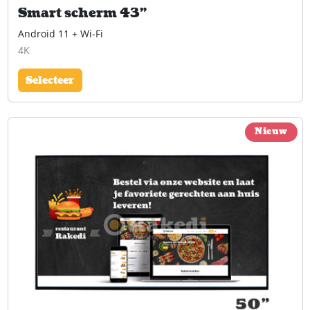
Smart scherm 43"
Android 11 + Wi-Fi
4K
Selecteer
Nieuw