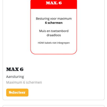
MAX 6
Aansturing
Maximum 6 schermen
Selecteer