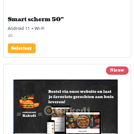
Smart scherm 50"
Android 11 + Wi-Fi
4K
Selecteer
Nieuw