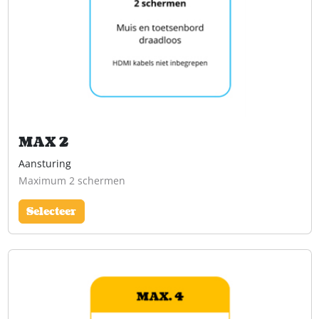
MAX 2
Aansturing
Maximum 2 schermen
Selecteer