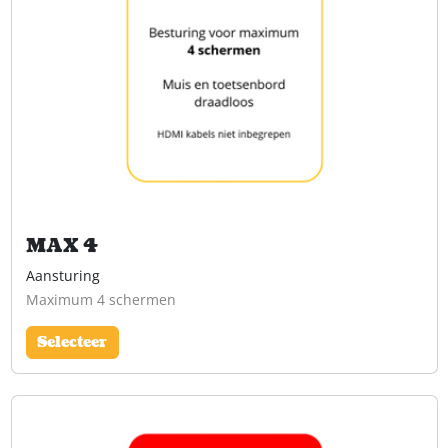
MAX 4
Aansturing
Maximum 4 schermen
Selecteer