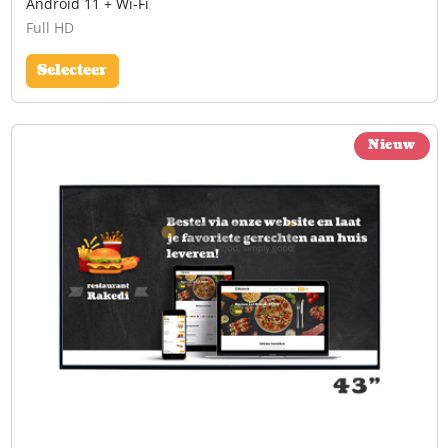
Android 11 + Wi-Fi
Full HD
Selecteer
Nieuw