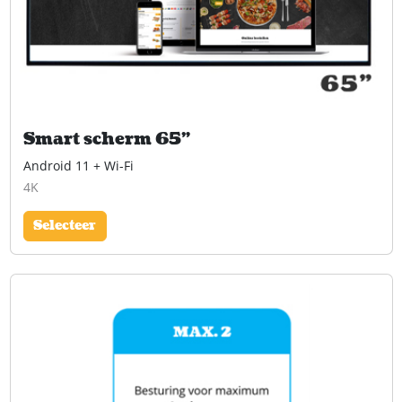
Smart scherm 65"
Android 11 + Wi-Fi
4K
Selecteer