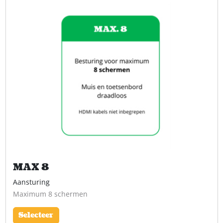
MAX 8
Aansturing
Maximum 8 schermen
Selecteer