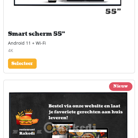
Smart scherm 55"
Android 11 + Wi-Fi
4K
Selecteer
Nieuw