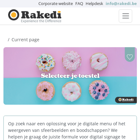
Corporate website
FAQ
Helpdesk
info@rakedi.be
Current page
Selecteer je toestel
Op zoek naar een oplossing voor je digitale menu of het
weergeven van sfeerbeelden en boodschappen? We
helpen je graag de juiste formule voor digital signage te