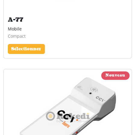
A-77
Mobile
Compact
Sélectionner
Nouveau