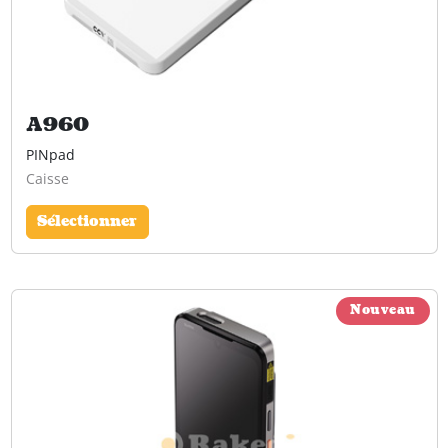
A960
PINpad
Caisse
Sélectionner
Nouveau