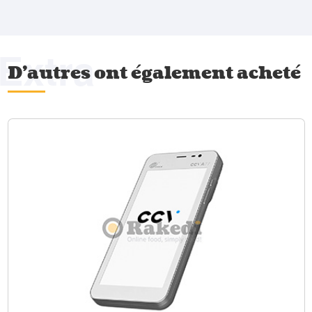
Extra
D'autres ont également acheté