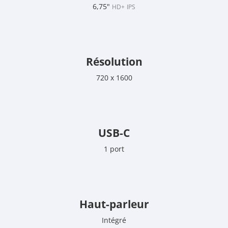
6,75"
HD+
IPS
Résolution
720 x 1600
USB-C
1 port
Haut-parleur
Intégré