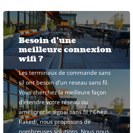
Besoin d'une
meilleure connexion
wifi ?
Les terminaux de commande sans
sil ont besoin d'un reseau sans fil.
Vous cherchez la meilleure façon
d'étendre votre réseau ou
améliorer le signal sans fil ? Chez
Rakedi, nous proposons de
nombreuses solutions. Nous nous