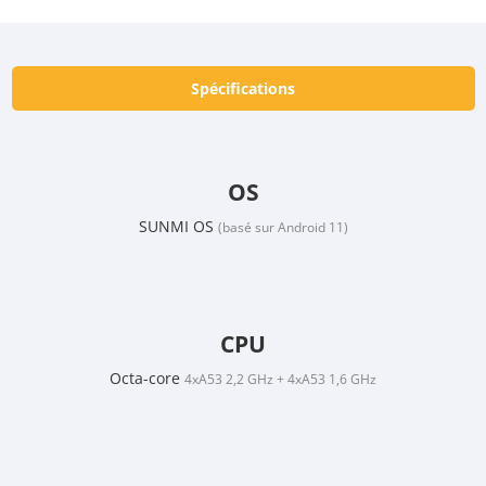
Spécifications
OS
SUNMI OS
(basé sur Android 11)
CPU
Octa-core
4xA53 2,2 GHz + 4xA53 1,6 GHz