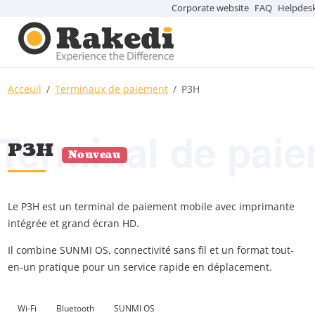
Corporate website
FAQ
Helpdes
Acceuil
Terminaux de paiement
P3H
Terminal de pai
P3H
Nouveau
Le P3H est un terminal de paiement mobile avec imprimante
intégrée et grand écran HD.
Il combine SUNMI OS, connectivité sans fil et un format tout-
en-un pratique pour un service rapide en déplacement.
Wi-Fi
Bluetooth
SUNMI OS