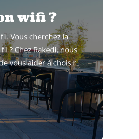
n wifi ?
il. Vous cherchez la
fil ? Chez Rakedi, nous
e vous aider à choisir