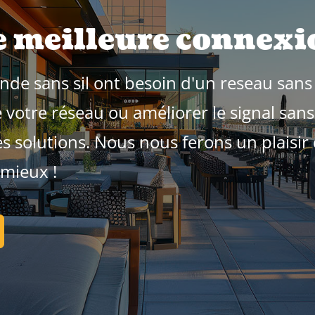
 meilleure connexio
e sans sil ont besoin d'un reseau sans f
 votre réseau ou améliorer le signal sans 
solutions. Nous nous ferons un plaisir d
 mieux !