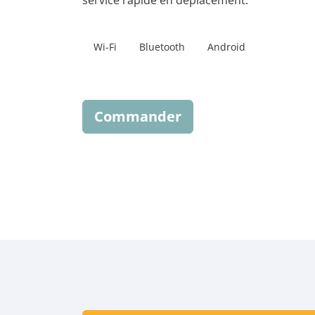
service rapide en déplacement.
Wi-Fi
Bluetooth
Android
Commander