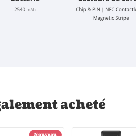
2540
Chip & PIN | NFC Contactl
mAh
Magnetic Stripe
galement acheté
Nouveau