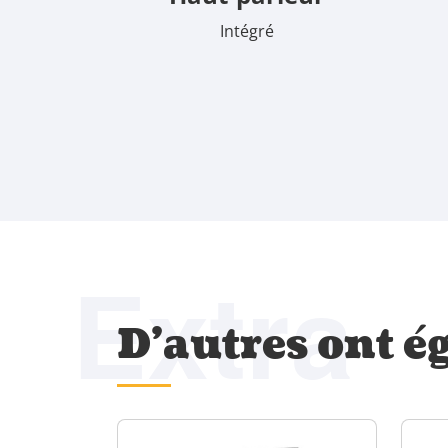
Intégré
Extra
D'autres ont é