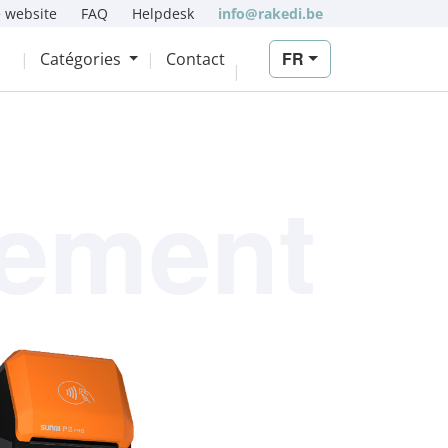
 website
FAQ
Helpdesk
info@rakedi.be
FR
Catégories
Contact
iement