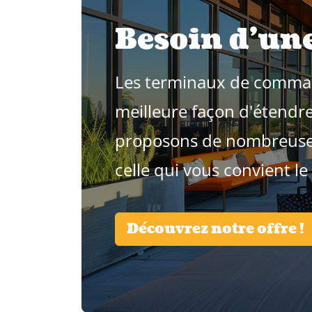
Besoin d'une
Les terminaux de command
meilleure façon d'étendre
proposons de nombreuses 
celle qui vous convient le
Découvrez notre offre !