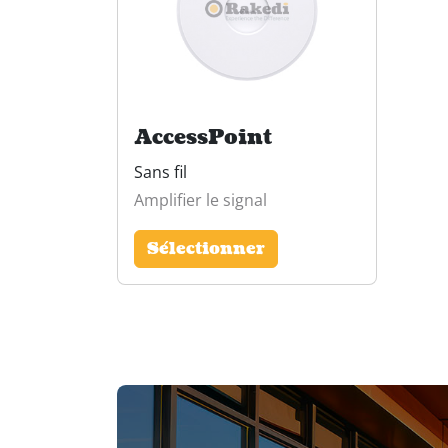
AccessPoint
Sans fil
Amplifier le signal
Sélectionner