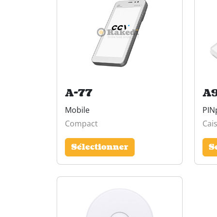
A-77
A
Mobile
PIN
Compact
Cai
Sélectionner
S