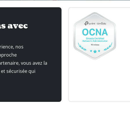
s avec
rience, nos
approche
tenaire, vous avez la
 et sécurisée qui