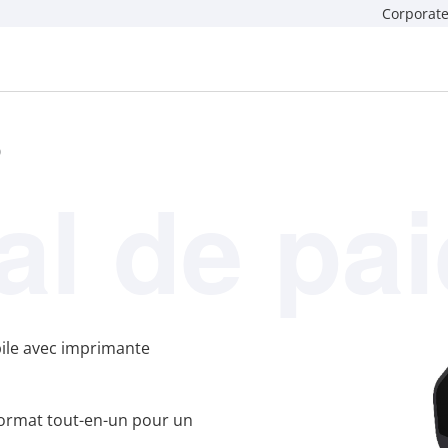
Corporate
O
al de pa
ile avec imprimante
 format tout-en-un pour un