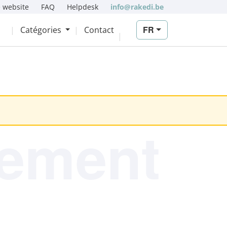
 website
FAQ
Helpdesk
info@rakedi.be
FR
Catégories
Contact
iement