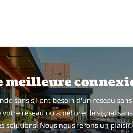
 meilleure connexio
e sans sil ont besoin d'un reseau sans f
 votre réseau ou améliorer le signal sans 
solutions. Nous nous ferons un plaisir d