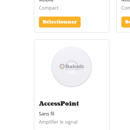
Compact
Com
Sélectionner
S
AccessPoint
Sans fil
Amplifier le signal