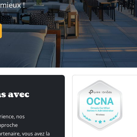
 mieux !
s avec
rience, nos
approche
tenaire, vous avez la