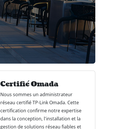
Certifié Omada
Nous sommes un administrateur
réseau certifié TP-Link Omada. Cette
certification confirme notre expertise
dans la conception, l'installation et la
gestion de solutions réseau fiables et