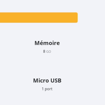
Mémoire
8
GO
Micro USB
1 port