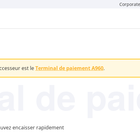
Corporate
ccesseur est le
Terminal de paiement A960
.
al de pa
pouvez encaisser rapidement