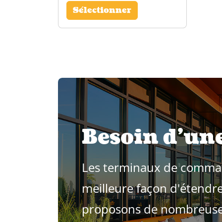
Sélectionner
Besoin d'une
Les terminaux de command
meilleure façon d'étendre
proposons de nombreuses 