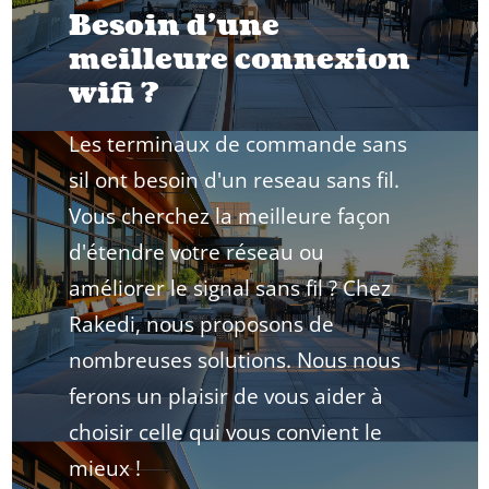
Besoin d'une
meilleure connexion
wifi ?
Les terminaux de commande sans
sil ont besoin d'un reseau sans fil.
Vous cherchez la meilleure façon
d'étendre votre réseau ou
améliorer le signal sans fil ? Chez
Rakedi, nous proposons de
nombreuses solutions. Nous nous
ferons un plaisir de vous aider à
choisir celle qui vous convient le
mieux !