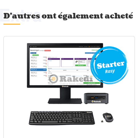
Extra
D'autres ont également acheté