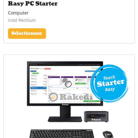
Rasy PC Starter
Computer
intel Pentium
Sélectionner