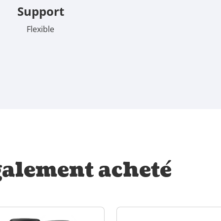
Support
Flexible
galement acheté