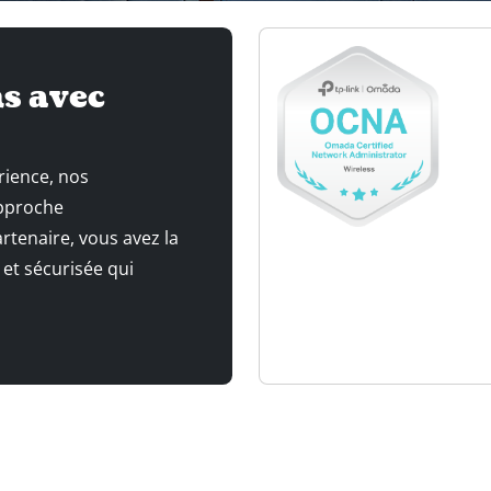
s avec
rience, nos
approche
tenaire, vous avez la
 et sécurisée qui