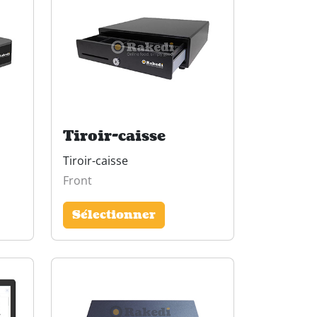
Tiroir-caisse
Tiroir-caisse
Front
Sélectionner