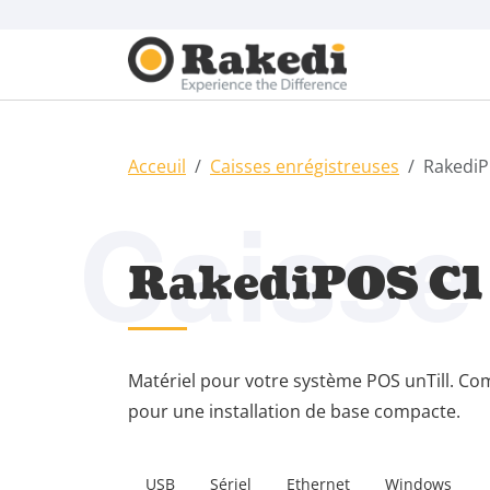
Acceuil
Caisses enrégistreuses
RakediP
Caisse
RakediPOS C1
Matériel pour votre système POS unTill. Co
pour une installation de base compacte.
USB
Sériel
Ethernet
Windows