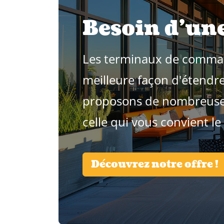
Besoin d'une
Les terminaux de command
meilleure façon d'étendre
proposons de nombreuses 
celle qui vous convient le
Découvrez notre offre !