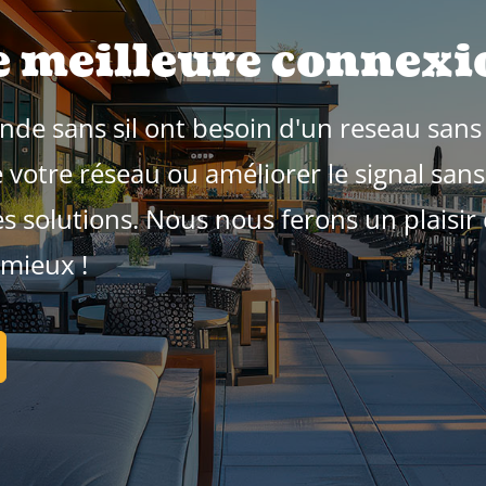
 meilleure connexio
e sans sil ont besoin d'un reseau sans f
 votre réseau ou améliorer le signal sans 
solutions. Nous nous ferons un plaisir d
 mieux !