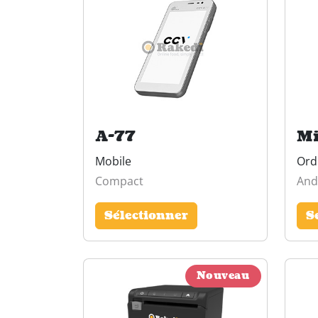
A-77
Mi
Mobile
Ord
Compact
And
Sélectionner
S
Nouveau