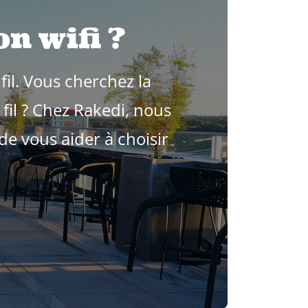
n wifi ?
il. Vous cherchez la
fil ? Chez Rakedi, nous
e vous aider à choisir