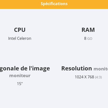
Spécifications
CPU
RAM
Intel Celeron
8
GO
gonale de l'image
Resolution
monit
moniteur
1024 X 768
(4:3)
15"