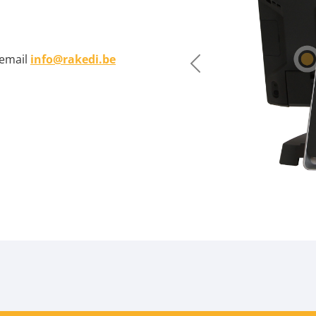
email
info@rakedi.be
Précédent